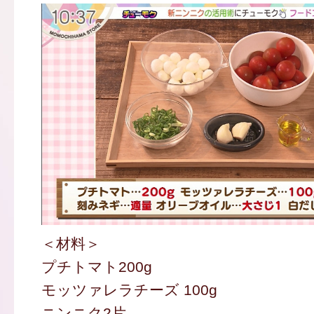
＜材料＞
プチトマト200g
モッツァレラチーズ 100g
ニンニク2片