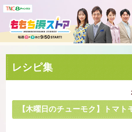
レシピ集
【木曜日のチューモク】トマト