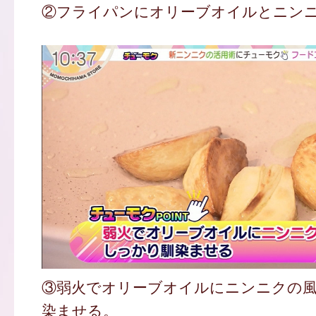
②フライパンにオリーブオイルとニン
③弱火でオリーブオイルにニンニクの
染ませる。