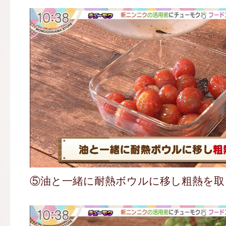
⑤油と一緒に耐熱ボウルに移し粗熱を取