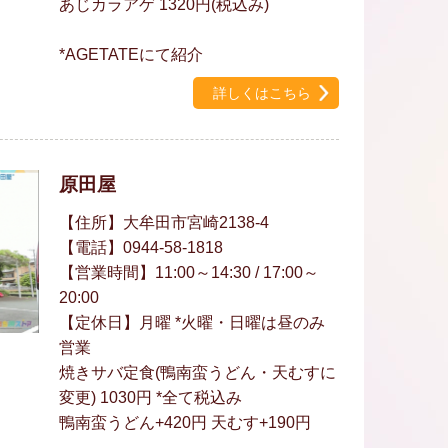
あじカラアゲ 1320円(税込み)
*AGETATEにて紹介
詳しくはこちら
原田屋
【住所】大牟田市宮崎2138-4
【電話】0944-58-1818
【営業時間】11:00～14:30 / 17:00～
20:00
【定休日】月曜 *火曜・日曜は昼のみ
営業
焼きサバ定食(鴨南蛮うどん・天むすに
変更) 1030円 *全て税込み
鴨南蛮うどん+420円 天むす+190円