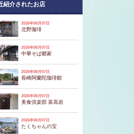
近紹介されたお店
2026年08月07日
北野珈琲
2026年08月07日
中華そば郷家
2026年08月07日
長崎阿蘭陀珈琲館
2026年08月07日
美食倶楽部 富高岩
2026年08月07日
たくちゃんの宝