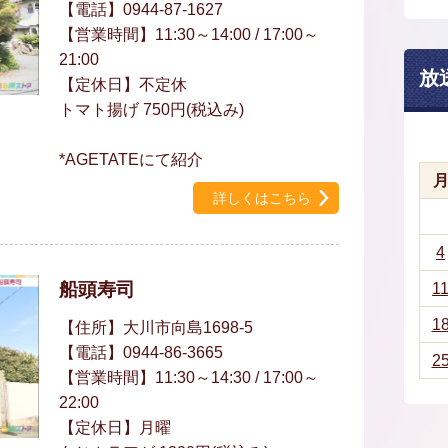
【電話】0944-87-1627
【営業時間】11:30～14:00 / 17:00～
21:00
放
【定休日】不定休
トマト揚げ 750円(税込み)
*AGETATEにて紹介
詳しくはこちら
4
船頭寿司
1
1
【住所】大川市向島1698-5
【電話】0944-86-3665
2
【営業時間】11:30～14:30 / 17:00～
22:00
【定休日】月曜