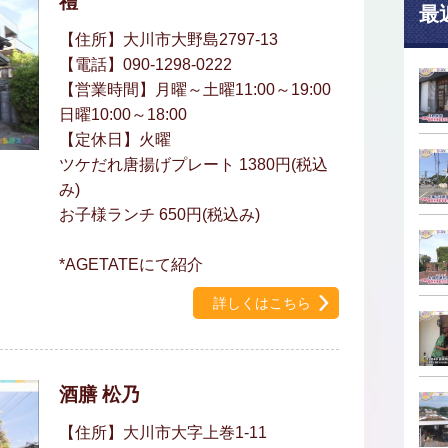
禮
最
【住所】大川市大野島2797-13
【電話】090-1298-0222
【営業時間】月曜～土曜11:00～19:00
日曜10:00～18:00
【定休日】火曜
ツケだれ唐揚げプレート 1380円(税込
み)
お子様ランチ 650円(税込み)
*AGETATEにて紹介
詳しくはこちら
酒膳 松乃
【住所】大川市大字上巻1-11