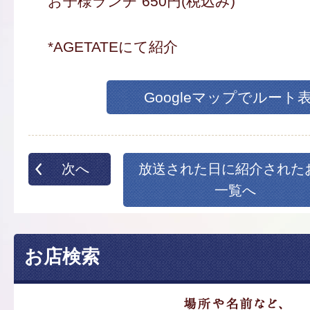
お子様ランチ 650円(税込み)
*AGETATEにて紹介
Googleマップでルート
次へ
放送された日に紹介された
一覧へ
お店検索