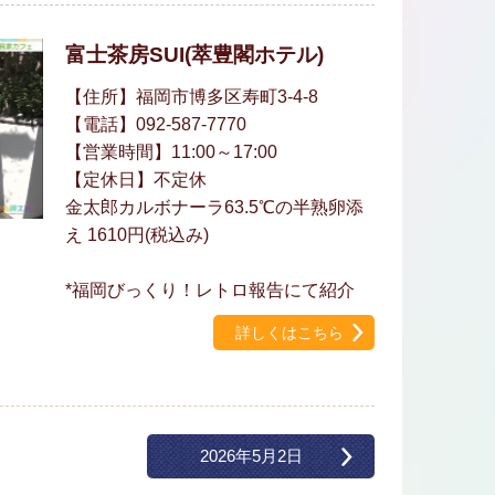
富士茶房SUI(萃豊閣ホテル)
【住所】福岡市博多区寿町3-4-8
【電話】092-587-7770
【営業時間】11:00～17:00
【定休日】不定休
金太郎カルボナーラ63.5℃の半熟卵添
え 1610円(税込み)
*福岡びっくり！レトロ報告にて紹介
詳しくはこちら
2026年5月2日