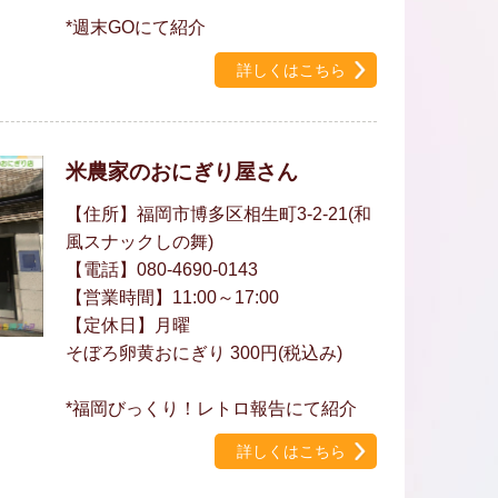
*週末GOにて紹介
詳しくはこちら
米農家のおにぎり屋さん
【住所】福岡市博多区相生町3-2-21(和
風スナックしの舞)
【電話】080-4690-0143
【営業時間】11:00～17:00
【定休日】月曜
そぼろ卵黄おにぎり 300円(税込み)
*福岡びっくり！レトロ報告にて紹介
詳しくはこちら