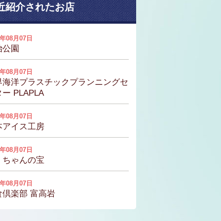
近紹介されたお店
6年08月07日
治公園
6年08月07日
界海洋プラスチックプランニングセ
ー PLAPLA
6年08月07日
本アイス工房
6年08月07日
くちゃんの宝
6年08月07日
食倶楽部 富高岩