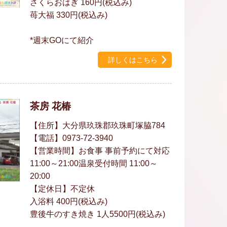
さくらおはぎ 160円(税込み)
苺大福 330円(税込み)
*週末GOにて紹介
詳しくはこちら
茶房 花椿
【住所】大分県玖珠郡玖珠町塚脇784
【電話】0973-72-3940
【営業時間】お食事 事前予約にて対応
11:00～21:00温泉受付時間 11:00～
20:00
【定休日】不定休
入浴料 400円(税込み)
豊後牛のすき焼き 1人5500円(税込み)