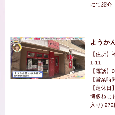
にて紹介
ようかん
【住所】福
1-11
【電話】092
【営業時間】
【定休日
博多ねじね
入り) 97