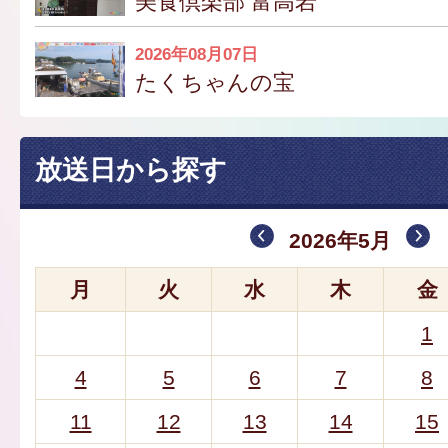
美食倶楽部 富高岩
2026年08月07日
たくちゃんの宝
放送日から探す
2026年5月
月
火
水
木
金
1
4
5
6
7
8
11
12
13
14
15