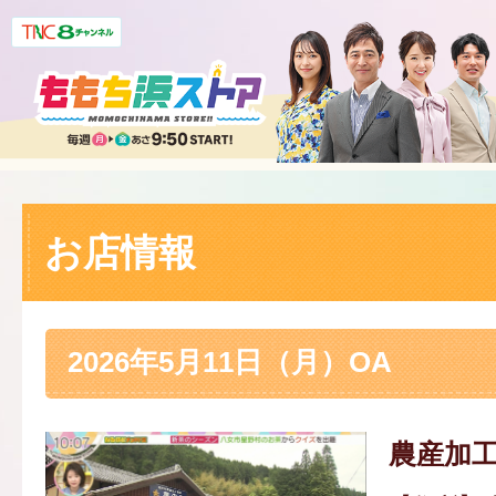
お店情報
2026年5月11日（月）OA
農産加工