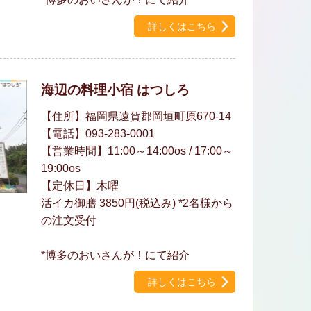
詳しくはこちら
海辺の料理小宿 はつしろ
【住所】福岡県遠賀郡岡垣町原670-14
【電話】093-283-0001
【営業時間】11:00～14:00os / 17:00～
19:00os
【定休日】木曜
活イカ御膳 3850円(税込み) *2名様から
の注文受付
*博多のおいさんが！にて紹介
詳しくはこちら