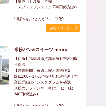
【定休日】月曜・木曜
エスプレッソシェイク 700円(税込み)
*博多のおいさんが！にて紹介
詳しくはこちら
米粉パン&スイーツ hiroro
【住所】福岡県遠賀郡岡垣町吉木495
号線沿
【営業時間】毎週土曜と火曜(月2
回)11:00～17:00 *売り切れ次第終了営
業日詳細はインスタグラムを確認
米粉のシフォンケーキ(コーヒー味)
340円(税込み)
*博多のおいさんが！にて紹介