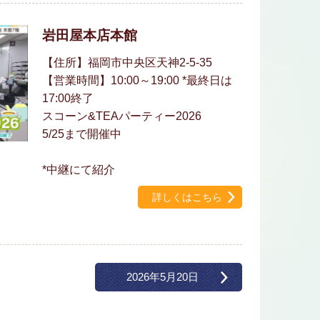
岩田屋本店本館
【住所】福岡市中央区天神2-5-35
【営業時間】10:00～19:00 *最終日は
17:00終了
スコーン&TEAパーティー2026
5/25まで開催中
*中継にて紹介
詳しくはこちら
2026年5月20日