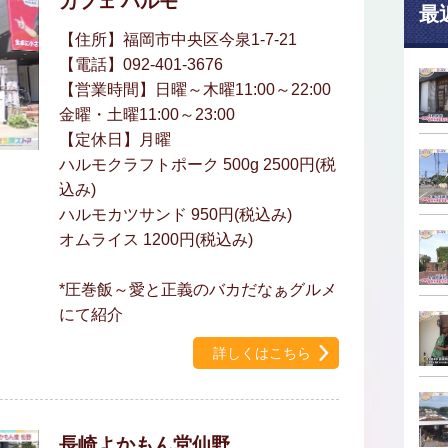
カフェ ハルモ
最
【住所】福岡市中央区今泉1-7-21
【電話】092-401-3676
【営業時間】日曜～木曜11:00～22:00
金曜・土曜11:00～23:00
【定休日】月曜
ハルモクラフトポーク 500g 2500円(税
込み)
ハルモカツサンド 950円(税込み)
オムライス 1200円(税込み)
*圧巻飯～愛と正義のバカだなぁグルメ
にて紹介
詳しくはこちら
長崎よかもん堂仙野