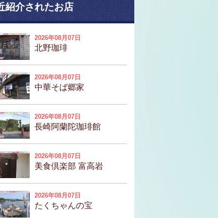
近紹介されたお店
2026年08月07日
北野珈琲
2026年08月07日
中華そば郷家
2026年08月07日
長崎阿蘭陀珈琲館
2026年08月07日
美食倶楽部 富高岩
2026年08月07日
たくちゃんの宝