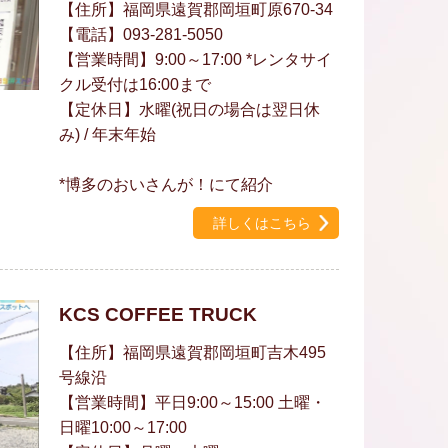
【住所】福岡県遠賀郡岡垣町原670-34
【電話】093-281-5050
【営業時間】9:00～17:00 *レンタサイ
クル受付は16:00まで
【定休日】水曜(祝日の場合は翌日休
み) / 年末年始
*博多のおいさんが！にて紹介
詳しくはこちら
KCS COFFEE TRUCK
【住所】福岡県遠賀郡岡垣町吉木495
号線沿
【営業時間】平日9:00～15:00 土曜・
日曜10:00～17:00