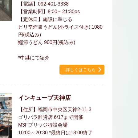
【電話】092-401-3338
【営業時間】8:00～21:30os
【定休日】施設に準じる
ピリ辛炸醤うどん(小ライス付き) 1080
円(税込み)
鰹節うどん 900円(税込み)
*中継にて紹介
詳しくはこちら
インキューブ天神店
【住所】福岡市中央区天神2-11-3
ゴリパラ雑貨店 6/17まで開催
M3Fブリッジ特設会場
10:00～20:30 *最終日は18:00終了