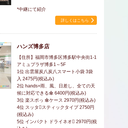
*中継にて紹介
詳しくはこちら
ハンズ博多店
【住所】福岡市博多区博多駅中央街1-1
アミュプラザ博多1～5F
1位 出雲屋炭八炭八スマート小袋 3袋
入 2475円(税込み)
2位 hands+雨、風、日差し、全ての天
候に対応できる傘 6400円(税込み)
3位 楽スポっ 傘ケース 2970円(税込み)
4位 スッタスティックタイプ 2750円
(税込み)
5位 インパクト ドライネオ 2970円(税