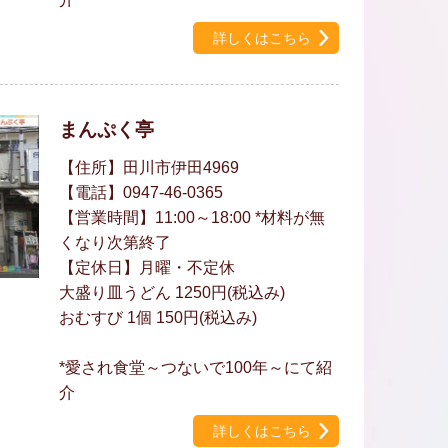
詳しくはこちら
まんぷく亭
【住所】田川市伊田4969
【電話】0947-46-0365
【営業時間】11:00～18:00 *材料が無
くなり次第終了
【定休日】月曜・不定休
大盛り皿うどん 1250円(税込み)
おむすび 1個 150円(税込み)
*愛され食堂～つないで100年～にて紹
介
詳しくはこちら