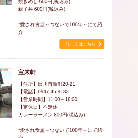
焼きめし 600円(税込み)
親子丼 600円(税込み)
*愛され食堂～つないで100年～にて紹
介
詳しくはこちら
宝来軒
【住所】田川市新町20-21
【電話】0947-45-9133
【営業時間】11:00～18:00
【定休日】不定休
カレーラーメン 800円(税込み)
*愛され食堂～つないで100年～にて紹
介