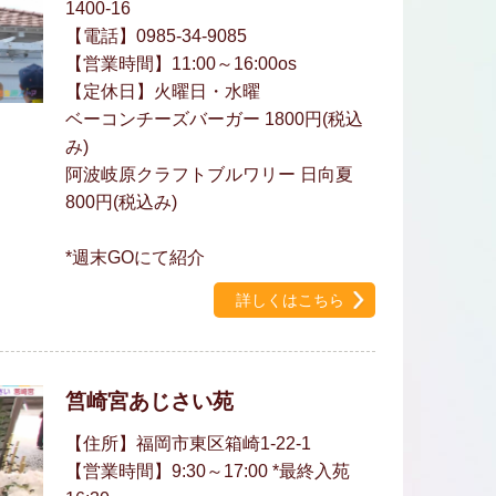
1400-16
【電話】0985-34-9085
【営業時間】11:00～16:00os
【定休日】火曜日・水曜
ベーコンチーズバーガー 1800円(税込
み)
阿波岐原クラフトブルワリー 日向夏
800円(税込み)
*週末GOにて紹介
詳しくはこちら
筥崎宮あじさい苑
【住所】福岡市東区箱崎1-22-1
【営業時間】9:30～17:00 *最終入苑