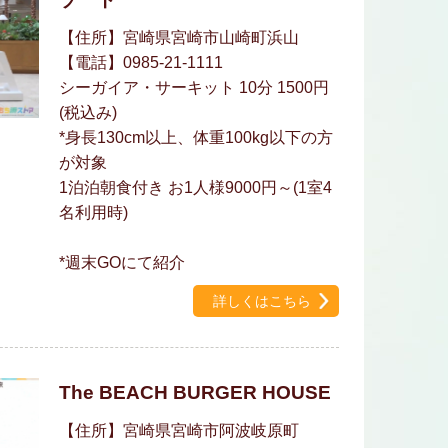
【住所】宮崎県宮崎市山崎町浜山
【電話】0985-21-1111
シーガイア・サーキット 10分 1500円
(税込み)
*身長130cm以上、体重100kg以下の方
が対象
1泊泊朝食付き お1人様9000円～(1室4
名利用時)
*週末GOにて紹介
詳しくはこちら
The BEACH BURGER HOUSE
【住所】宮崎県宮崎市阿波岐原町