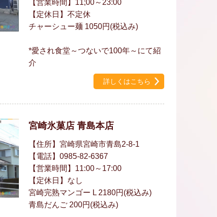
【営業時間】11;00～23:00
【定休日】不定休
チャーシュー麺 1050円(税込み)
*愛され食堂～つないで100年～にて紹
介
詳しくはこちら
宮崎氷菓店 青島本店
【住所】宮崎県宮崎市青島2-8-1
【電話】0985-82-6367
【営業時間】11:00～17:00
【定休日】なし
宮崎完熟マンゴー L 2180円(税込み)
青島だんご 200円(税込み)