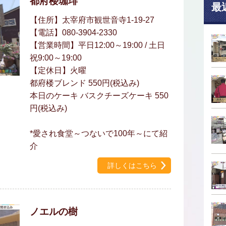
都府楼珈琲
最
【住所】太宰府市観世音寺1-19-27
【電話】080-3904-2330
【営業時間】平日12:00～19:00 / 土日
祝9:00～19:00
【定休日】火曜
都府楼ブレンド 550円(税込み)
本日のケーキ バスクチーズケーキ 550
円(税込み)
*愛され食堂～つないで100年～にて紹
介
詳しくはこちら
ノエルの樹