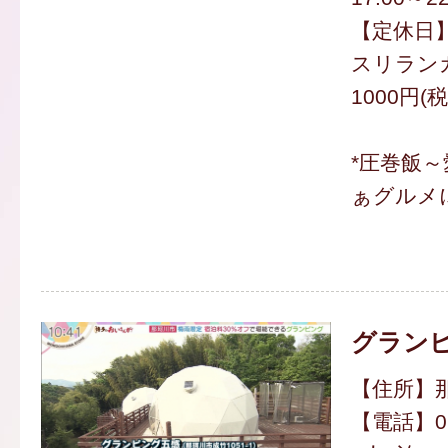
【定休日
スリラン
1000円(
*圧巻飯
ぁグルメ
グラン
【住所】那
【電話】092