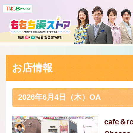
お店情報
2026年6月4日（木）OA
cafe＆re