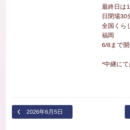
最終日は1
日閉場30
全国くらし
福岡
6/8まで
*中継にて
2026年6月5日