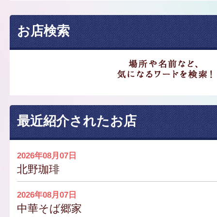
お店検索
最近紹介されたお店
2026年08月07日
北野珈琲
2026年08月07日
中華そば郷家