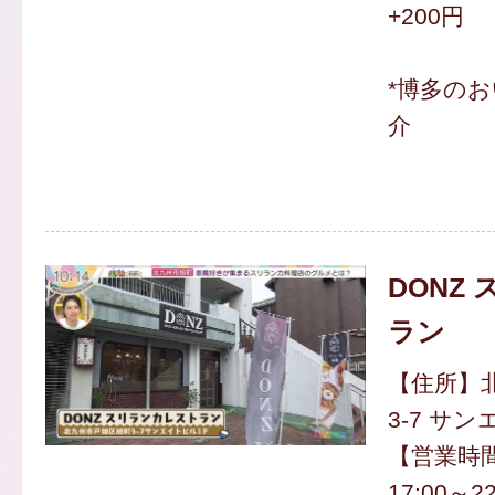
+200円
*博多の
介
DONZ
ラン
【住所】
3-7 サ
【営業時間】
17:00～22