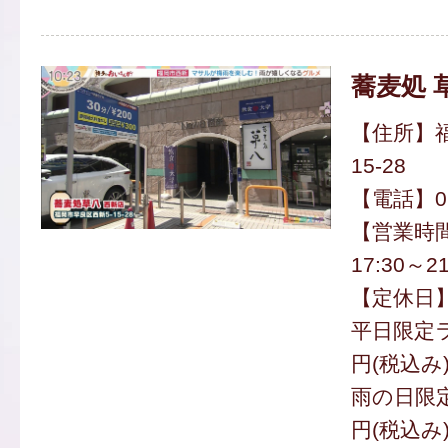
蕎麦処 
【住所】福
15-28
【電話】092
【営業時間】
17:30～21
【定休日
平日限定ラ
円(税込み
雨の日限定
円(税込み