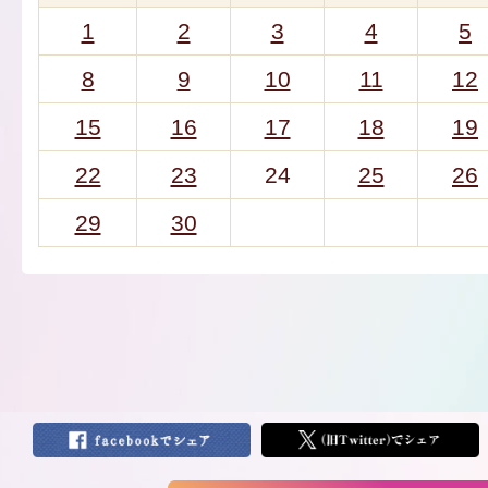
1
2
3
4
5
8
9
10
11
12
15
16
17
18
19
22
23
24
25
26
29
30