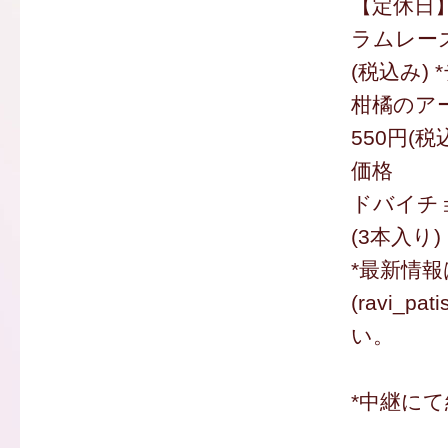
【定休日
ラムレーズ
(税込み)
柑橘のア
550円(
価格
ドバイチ
(3本入り)
*最新情
(ravi_p
い。
*中継にて