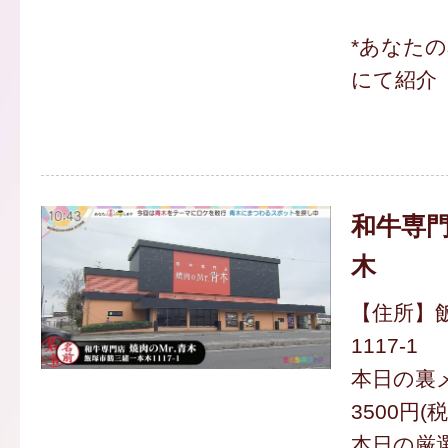
*あなた
にて紹介
和牛専門
木
【住所】
1117-1
本日の裏
3500円(
本日の厳