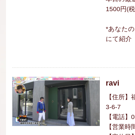
1500円(
*あなた
にて紹介
ravi
【住所】
3-6-7
【電話】092
【営業時間】