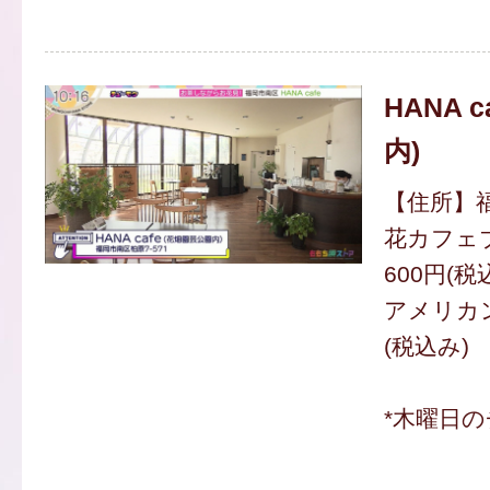
HANA 
内)
【住所】福
花カフェ
600円(税
アメリカン
(税込み)
*木曜日