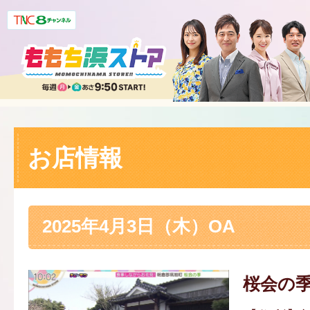
お店情報
2025年4月3日（木）OA
桜会の