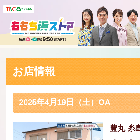
お店情報
2025年4月19日（土）OA
豊丸 糸