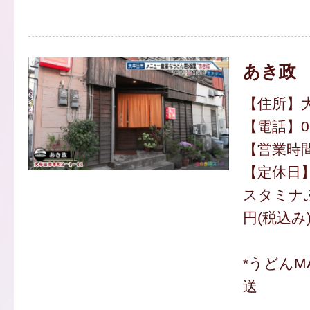
あき政
【住所】大
【電話】094
【営業時間】
【定休日
スタミナぶ
円(税込み
*うどんM
送