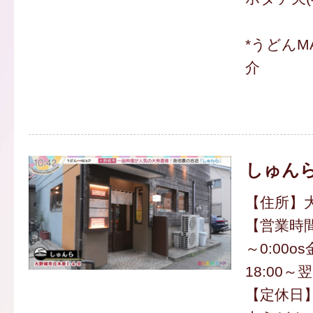
*うどんM
介
しゅん
【住所】大
【営業時間
～0:00
18:00～翌
【定休日