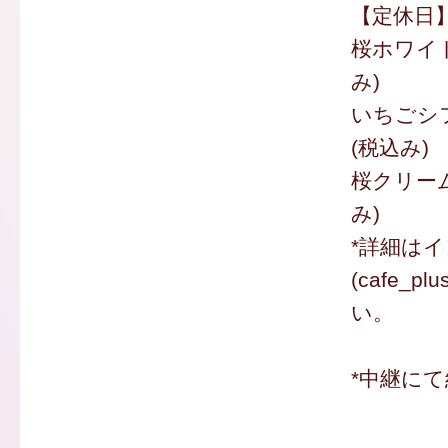
【定休日
桜ホワイト
み)
いちごシフ
(税込み)
桜クリーム
み)
*詳細は
(cafe_p
い。
*中継にて