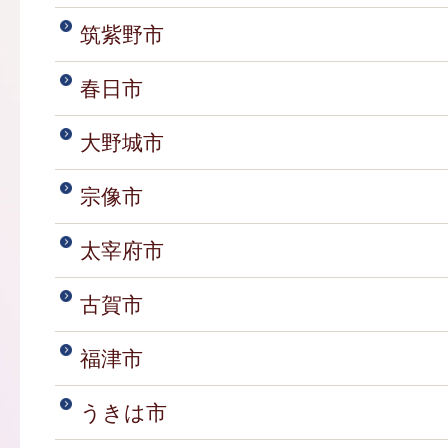
筑紫野市
春日市
大野城市
宗像市
太宰府市
古賀市
福津市
うきは市