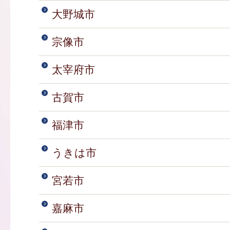
大野城市
宗像市
太宰府市
古賀市
福津市
うきは市
宮若市
嘉麻市