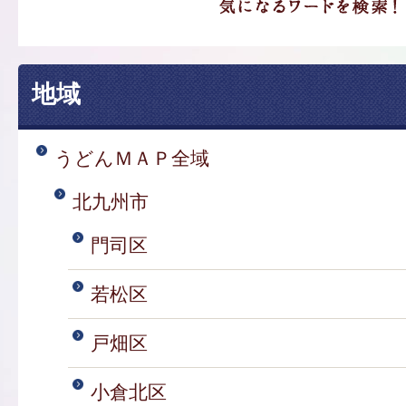
地域
うどんＭＡＰ全域
北九州市
門司区
若松区
戸畑区
小倉北区