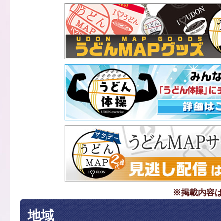
※掲載内容
地域