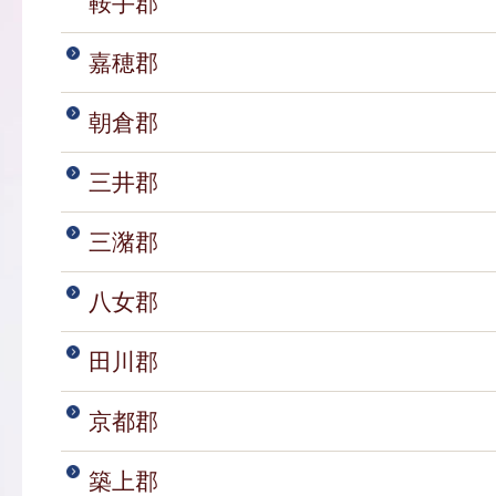
鞍手郡
嘉穂郡
朝倉郡
三井郡
三潴郡
八女郡
田川郡
京都郡
築上郡