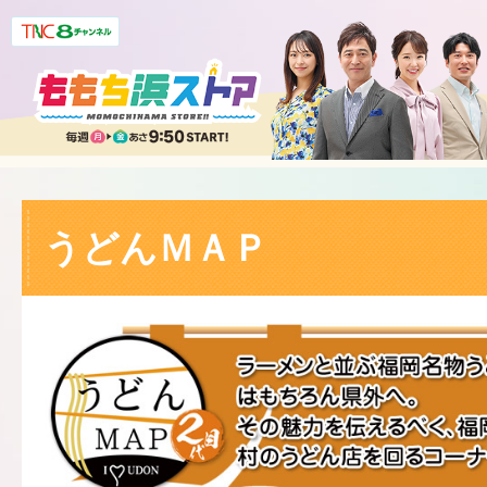
うどんＭＡＰ