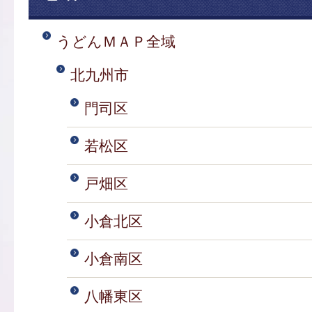
うどんＭＡＰ全域
北九州市
門司区
若松区
戸畑区
小倉北区
小倉南区
八幡東区