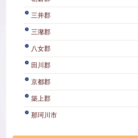
三井郡
三潴郡
八女郡
田川郡
京都郡
築上郡
那珂川市