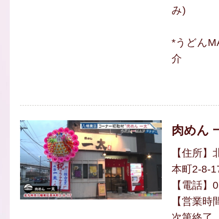
み)
*うどんM
介
肉めん 
【住所】
本町2-8-1
【電話】093
【営業時間
次第終了