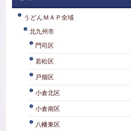
うどんＭＡＰ全域
北九州市
門司区
若松区
戸畑区
小倉北区
小倉南区
八幡東区