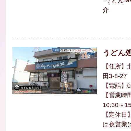
*うどんM
介
うどん処 h
【住所】
田3-8-27
【電話】093
【営業時間】
10:30～15
【定休日】
は夜営業