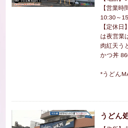
【営業時間】
10:30～15
【定休日】
は夜営業
肉紅天うど
かつ丼 86
*うどんM
うどん処 h