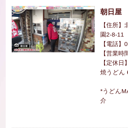
朝日屋
【住所】
園2-8-11
【電話】093
【営業時間】
【定休日
焼うどん 
*うどんM
介