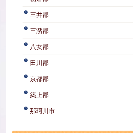
三井郡
三潴郡
八女郡
田川郡
京都郡
築上郡
那珂川市