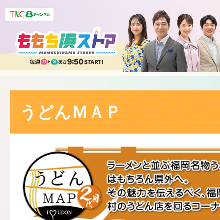
うどんＭＡＰ