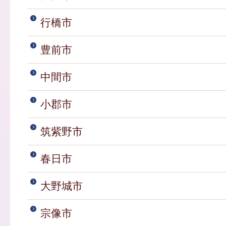
行橋市
豊前市
中間市
小郡市
筑紫野市
春日市
大野城市
宗像市