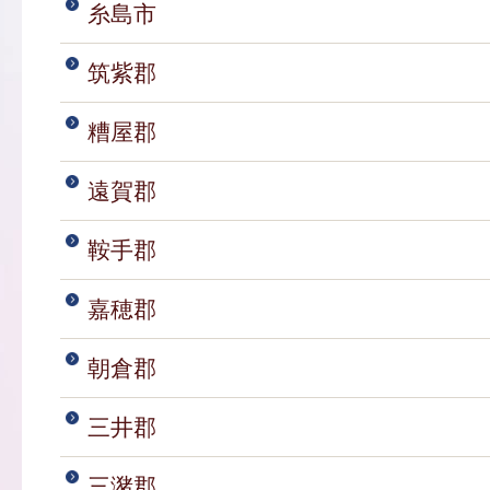
糸島市
筑紫郡
糟屋郡
遠賀郡
鞍手郡
嘉穂郡
朝倉郡
三井郡
三潴郡