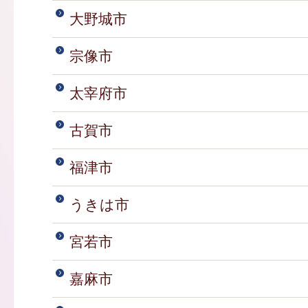
大野城市
宗像市
太宰府市
古賀市
福津市
うきは市
宮若市
嘉麻市