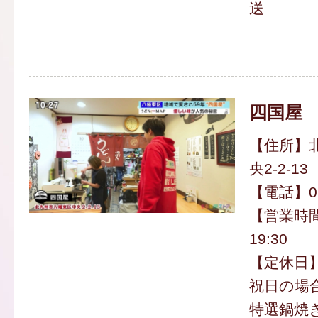
送
四国屋
【住所】
央2-2-13
【電話】093
【営業時間
19:30
【定休日】
祝日の場
特選鍋焼き