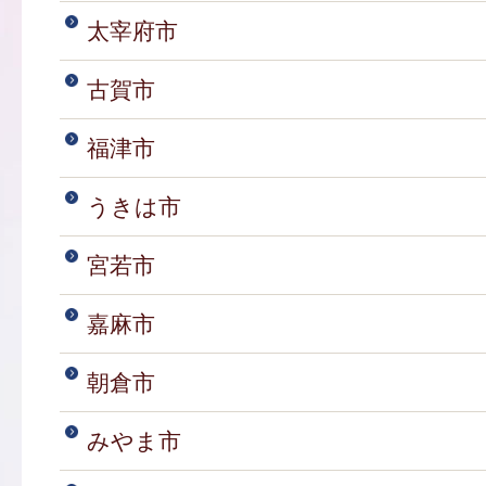
太宰府市
古賀市
福津市
うきは市
宮若市
嘉麻市
朝倉市
みやま市