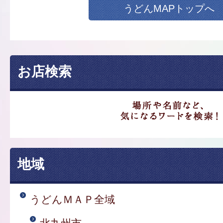
うどんMAPトップへ
お店検索
地域
うどんＭＡＰ全域