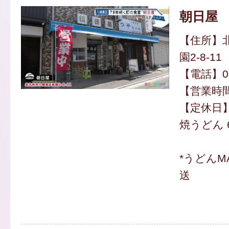
朝日屋
【住所】
園2-8-11
【電話】093
【営業時間】
【定休日
焼うどん 
*うどんM
送