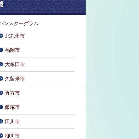
域
パンスターグラム
北九州市
福岡市
大牟田市
久留米市
直方市
飯塚市
田川市
柳川市