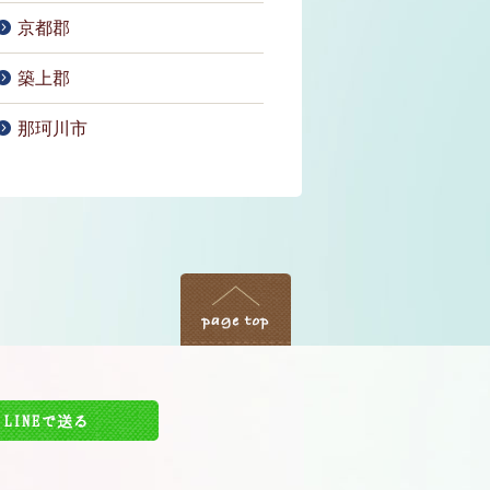
京都郡
築上郡
那珂川市