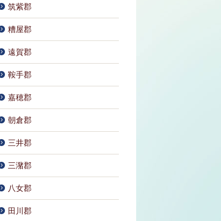
筑紫郡
糟屋郡
遠賀郡
鞍手郡
嘉穂郡
朝倉郡
三井郡
三潴郡
八女郡
田川郡