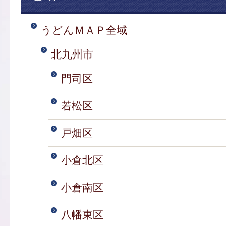
うどんＭＡＰ全域
北九州市
門司区
若松区
戸畑区
小倉北区
小倉南区
八幡東区