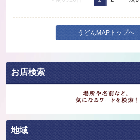
うどんMAPトップへ
お店検索
地域