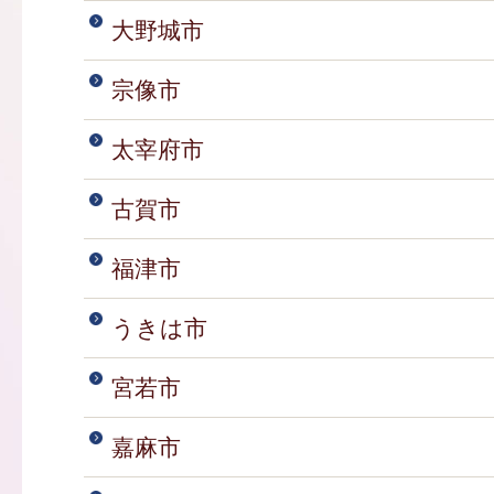
大野城市
宗像市
太宰府市
古賀市
福津市
うきは市
宮若市
嘉麻市