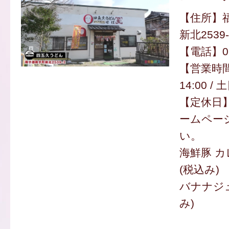
【住所】
新北2539-
【電話】050
【営業時間
14:00 / 
【定休日】
ームペー
い。
海鮮豚 カ
(税込み)
バナナジュ
み)