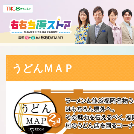
うどんＭＡＰ