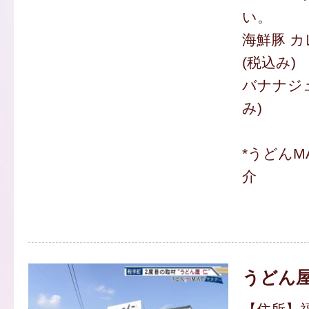
い。
海鮮豚 カ
(税込み)
バナナジュ
み)
*うどんM
介
うどん屋