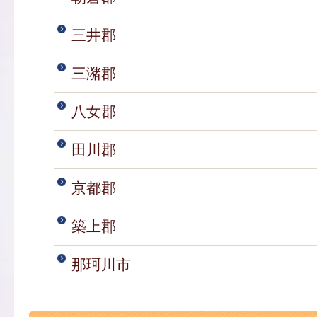
三井郡
三潴郡
八女郡
田川郡
京都郡
築上郡
那珂川市