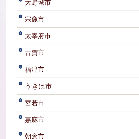
大野城市
宗像市
太宰府市
古賀市
福津市
うきは市
宮若市
嘉麻市
朝倉市