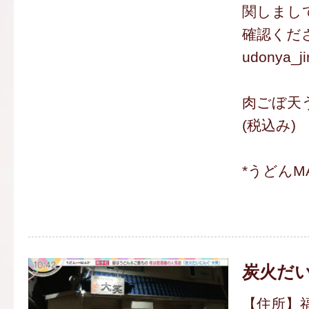
関しまし
確認くだ
udonya_ji
肉ごぼ天う
(税込み)
*うどんM
炭火だい
【住所】