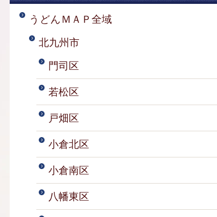
うどんＭＡＰ全域
北九州市
門司区
若松区
戸畑区
小倉北区
小倉南区
八幡東区