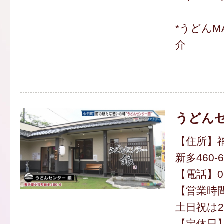
*うどんM
介
うどんセ
【住所】
新多460-6
【電話】094
【営業時間】
土日祝は2
【定休日