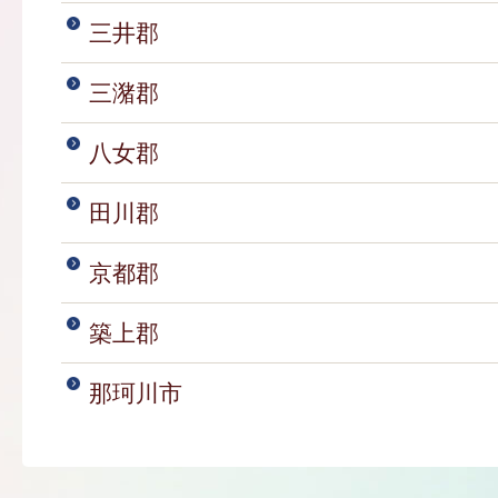
三井郡
三潴郡
八女郡
田川郡
京都郡
築上郡
那珂川市