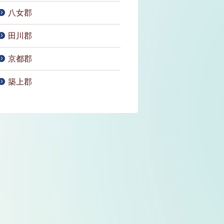
八女郡
田川郡
京都郡
築上郡