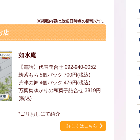
※掲載内容は放送日時点の情報です。
お店
如水庵
【電話】代表問合せ 092-940-0052
筑紫もち 5個パック 700円(税込)
荒津の舞 4個パック 476円(税込)
万葉集ゆかりの和菓子詰合せ 3819円
(税込)
*ゴリおしにて紹介
詳しくはこちら