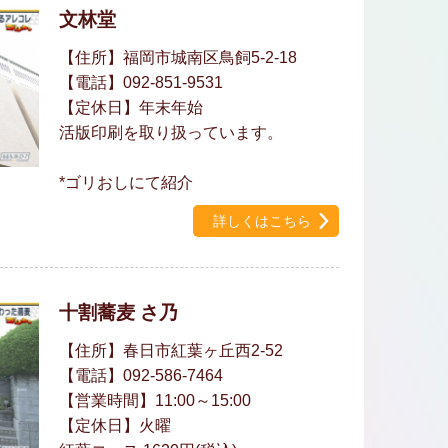
文林堂
【住所】福岡市城南区鳥飼5-2-18
【電話】092-851-9531
【定休日】年末年始
活版印刷を取り扱っています。
*ゴリおしにて紹介
詳しくはこちら
十割蕎麦 さ乃
【住所】春日市紅葉ヶ丘西2-52
【電話】092-586-7464
【営業時間】11:00～15:00
【定休日】火曜