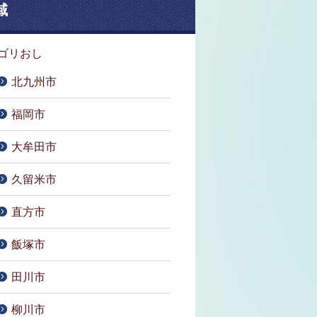
域
ゴリおし
北九州市
福岡市
大牟田市
久留米市
直方市
飯塚市
田川市
柳川市