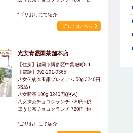
*ゴリおしにて紹介
詳しくはこちら
光安青霞園茶舗本店
【住所】福岡市博多区中呉服町8-1
【電話】092-291-0365
八女伝統本玉露プレミアム 50g 3240円
(税込)
八女新茶 100g 3240円(税込)
八女抹茶チョコクランチ 720円+税
ほうじ茶チョコクランチ 720円+税
*ゴリおしにて紹介