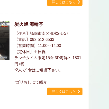
詳しくはこちら
炭火焼 海輪亭
【住所】福岡市南区清水2-1-57
【電話】092-512-6533
【営業時間】11:00～14:00
【定休日】土日祝
ランチタイム限定15食 3D海鮮丼 1801
円+税
*2人で1食はご遠慮下さい。
*ゴリおしにて紹介
詳しくはこちら