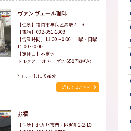
ヴァンヴェール珈琲
【住所】福岡市早良区高取2-1-6
【電話】092-851-1808
【営業時間】11:30～0:00 *土曜・日曜
15:00～0:00
【定休日】不定休
トルタス アオガーダス 650円(税込)
*ゴリおしにて紹介
詳しくはこちら
お福
【住所】北九州市門司区柳町2-2-10