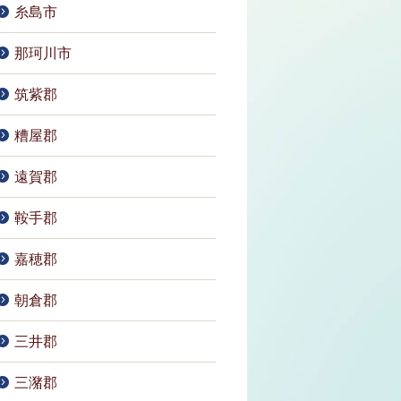
糸島市
那珂川市
筑紫郡
糟屋郡
遠賀郡
鞍手郡
嘉穂郡
朝倉郡
三井郡
三潴郡