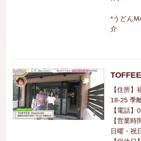
*うどんM
介
TOFFEE
【住所】福
18-25 季
【電話】092
【営業時間】
日曜・祝日