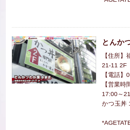
とんかつ
【住所】福
21-11 2F
【電話】092
【営業時間】
17:00～21
かつ玉丼 1
*AGETA