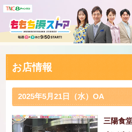
お店情報
2025年5月21日（水）OA
三陽食堂