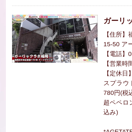
ガーリ
【住所】福
15-50 
【電話】070
【営業時間】
【定休日
スプラウ
780円(税
超ペペロン
込み)
*AGETA