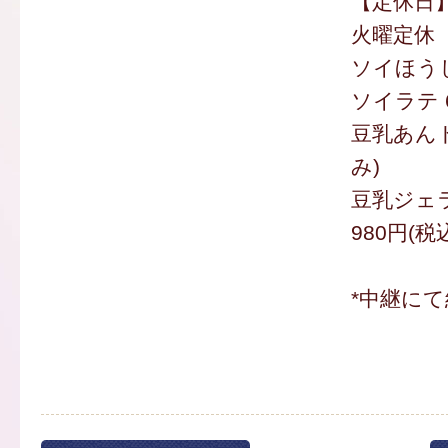
【定休日】
火曜定休
ソイほうじ
ソイラテ 
豆乳あんド
み)
豆乳ジェ
980円(税
*中継にて