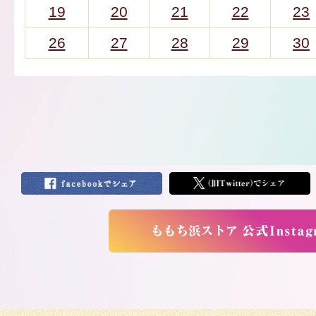
19
20
21
22
23
26
27
28
29
30