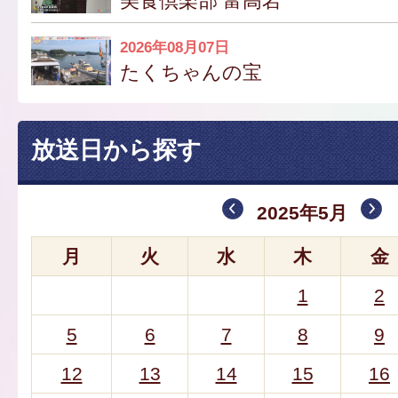
美食倶楽部 富高岩
2026年08月07日
たくちゃんの宝
放送日から探す
2025年5月
月
火
水
木
金
1
2
5
6
7
8
9
12
13
14
15
16