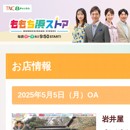
お店情報
2025年5月5日（月）OA
岩井屋