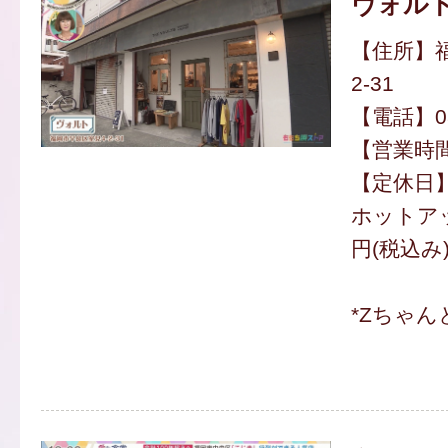
ヴォル
【住所】福
2-31
【電話】080
【営業時間】
【定休日
ホットアッ
円(税込み
*Zちゃ