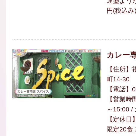
運盛ようか
円(税込み
カレー専
【住所】
町14-30
【電話】092
【営業時間
～15:00 /
【定休日
限定20食