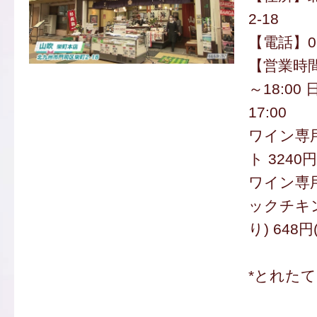
2-18
【電話】093
【営業時間
～18:00
17:00
ワイン専
ト 3240
ワイン専
ックチキン
り) 648円
*とれた