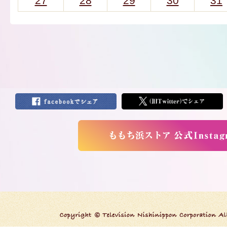
27
28
29
30
31