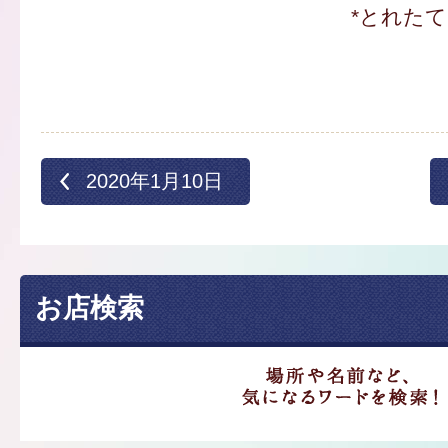
*とれた
2020年1月10日
お店検索