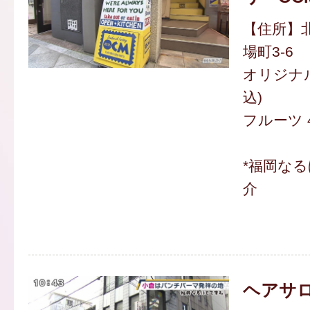
【住所】
場町3-6
オリジナル
込)
フルーツ 4
*福岡な
介
ヘアサ