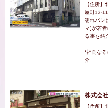
【住所】
屋町12-11
濡れパン
マ)が若
る事を紹
*福岡な
介
株式会社
【住所】