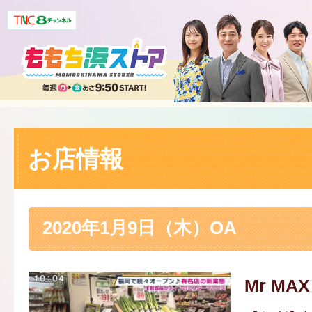
お店情報
2020年1月9日（木）OA
Mr MA