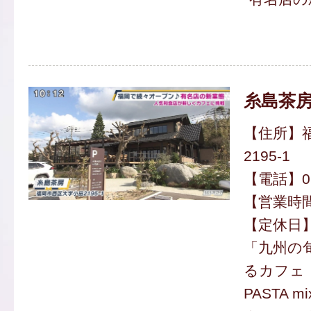
糸島茶
【住所】
2195-1
【電話】092
【営業時間】
【定休日
「九州の
るカフェ
PASTA 