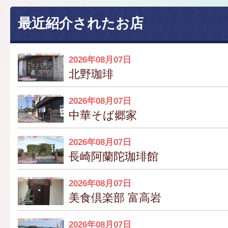
最近紹介されたお店
2026年08月07日
北野珈琲
2026年08月07日
中華そば郷家
2026年08月07日
長崎阿蘭陀珈琲館
2026年08月07日
美食倶楽部 富高岩
2026年08月07日