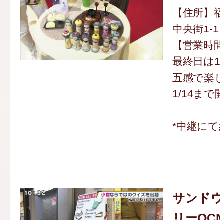
【住所】
中央街1-
【営業時間】
最終日は1
五感で楽
1/14まで
*中継にて
サンド
リーOC