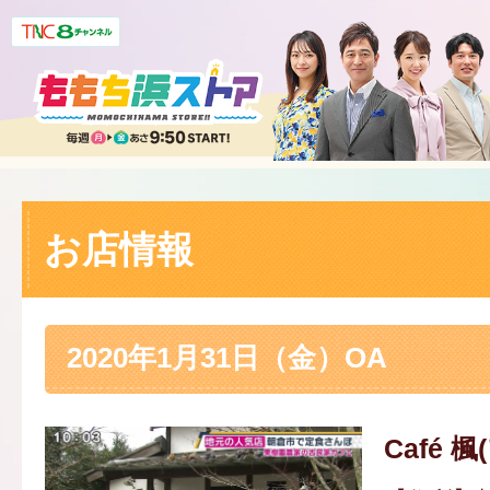
お店情報
2020年1月31日（金）OA
Café 楓