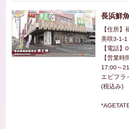
長浜鮮魚
【住所】
美咲3-1-1
【電話】092
【営業時間】
17:00～21
エビフライ御
(税込み)
*AGETA