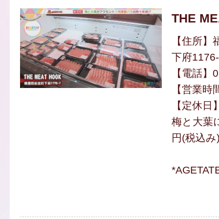
THE ME
【住所】
下府1176-
【電話】092
【営業時間】
【定休日
梅と大葉に
円(税込み
*AGETA