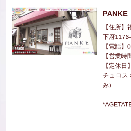
PANKE
【住所】
下府1176-
【電話】092
【営業時間】
【定休日
チュロス 
み)
*AGETA