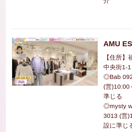
介
AMU ES
【住所】
中央街1-1
◎Bab 092
(営)10:0
準じる
◎mysty w
3013 (営)
設に準じ