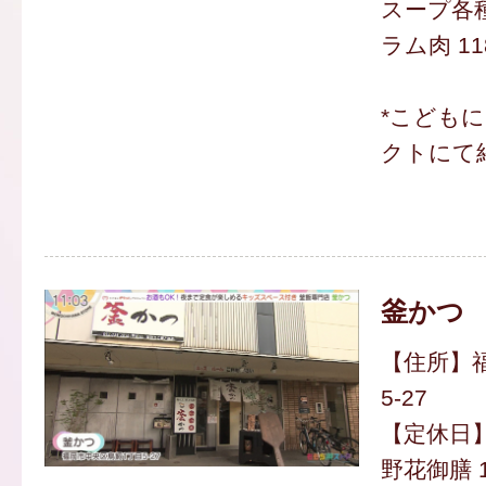
スープ各種
ラム肉 11
*こども
クトにて
釜かつ
【住所】福
5-27
【定休日
野花御膳 1