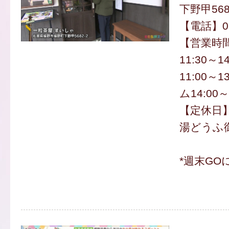
下野甲568
【電話】095
【営業時
11:30～1
11:00～1
ム14:00～
【定休日
湯どうふ御
*週末GO