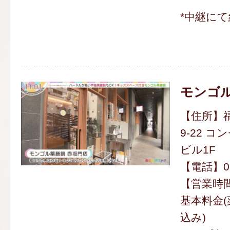
*中継にて
モンゴル
【住所】福
9-22 
ビル1F
【電話】092
【営業時間】
基本料金(薬
込み)