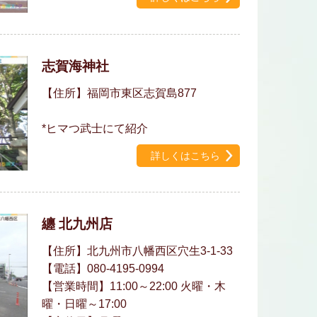
志賀海神社
【住所】福岡市東区志賀島877
*ヒマつ武士にて紹介
詳しくはこちら
纏 北九州店
【住所】北九州市八幡西区穴生3-1-33
【電話】080-4195-0994
【営業時間】11:00～22:00 火曜・木
曜・日曜～17:00