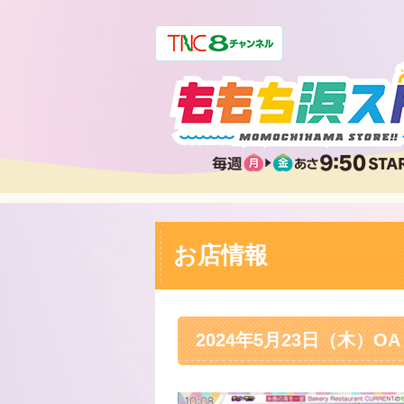
お店情報
2024年5月23日（木）OA