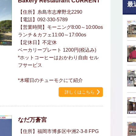
Bakery Restaurant CURRENT
最
【住所】糸島市志摩野北2290
【電話】092-330-5789
【営業時間】モーニング8:00～10:00os
ランチ＆カフェ11:00～17:00os
【定休日】不定休
ベーカリープレート 1200円(税込み)
*ホットコーヒーはおかわり自由 セル
フサービス
*木曜日のチューモクにて紹介
詳しくはこちら
なだ万蒼宮
【住所】福岡市博多区中洲2-3-8 FPG