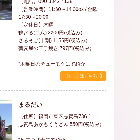
【電話】090-3342-4138
【営業時間】11:30～14:00os / 金曜
17:30～20:00
【定休日】木曜
鴨ざる(二八) 2200円(税込み)
ざるそば(十割) 1155円(税込み)
蕎麦屋の玉子焼き 797円(税込み)
*木曜日のチューモクにて紹介
詳しくはこちら
まるだい
【住所】福岡市東区志賀島736-1
志賀島あかもくうどん 550円(税込み)
*ヒマつ武士にて紹介