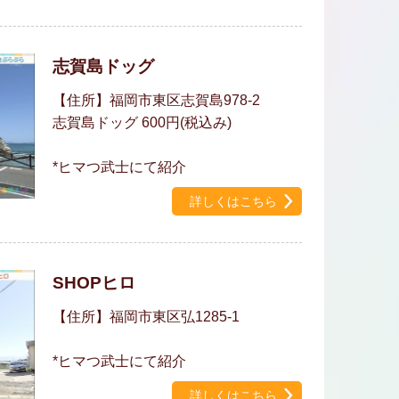
志賀島ドッグ
【住所】福岡市東区志賀島978-2
志賀島ドッグ 600円(税込み)
*ヒマつ武士にて紹介
詳しくはこちら
SHOPヒロ
【住所】福岡市東区弘1285-1
*ヒマつ武士にて紹介
詳しくはこちら