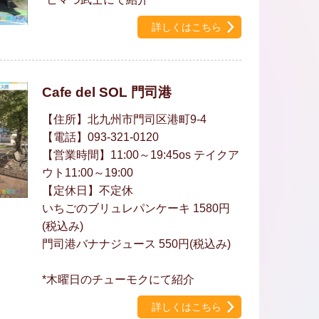
詳しくはこちら
Cafe del SOL 門司港
【住所】北九州市門司区港町9-4
【電話】093-321-0120
【営業時間】11:00～19:45os テイクア
ウト11:00～19:00
【定休日】不定休
いちごのブリュレパンケーキ 1580円
(税込み)
門司港バナナジュース 550円(税込み)
*木曜日のチューモクにて紹介
詳しくはこちら