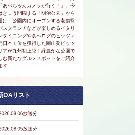
「あべちゃんカメラが行く！」。今
はきょう開園する「明治公園」から
届け！公園内にオープンする老舗監
パスタランチなどが楽しめるイタリ
ンダイニングや食べログのピッツァ
門日本１位を獲得した岡山発ピッツ
リアが九州初上陸！緑豊かな公園で
しむ新たなグルメスポットをご紹介
ます。
新OAリスト
2026.08.06放送分
2026.08.05放送分