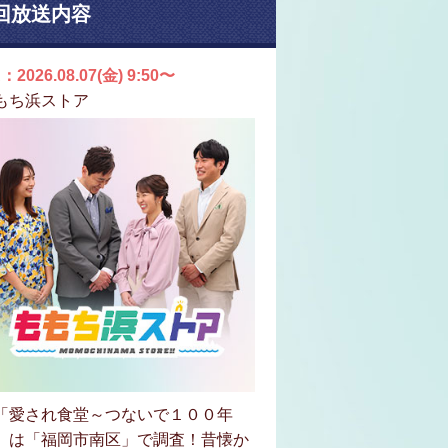
回放送内容
：2026.08.07(金) 9:50〜
もち浜ストア
「愛され食堂～つないで１００年
」は「福岡市南区」で調査！昔懐か