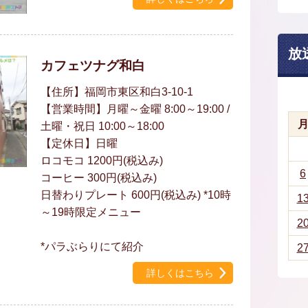
放
カフェツナグ和白
【住所】福岡市東区和白3-10-1
【営業時間】月曜～金曜 8:00～19:00 /
土曜・祝日 10:00～18:00
【定休日】日曜
ロコモコ 1200円(税込み)
6
コーヒー 300円(税込み)
日替わりプレート 600円(税込み) *10時
1
～19時限定メニュー
2
*パラぶらりにて紹介
2
詳しくはこちら