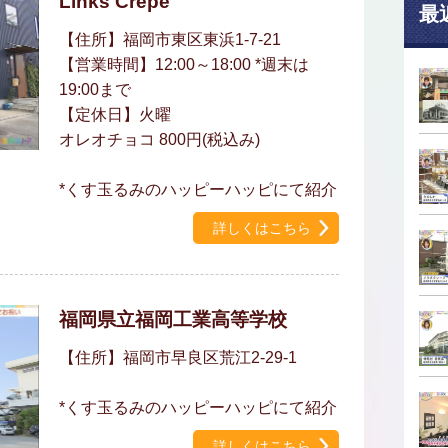
Links Crepe
最
【住所】福岡市東区東浜1-7-21
【営業時間】12:00～18:00 *週末は
19:00まで
【定休日】火曜
オレオチョコ 800円(税込み)
*くす玉るみのハッピーハッピにて紹介
詳しくはこちら
福岡県立福岡工業高等学校
【住所】福岡市早良区荒江2-29-1
*くす玉るみのハッピーハッピにて紹介
詳しくはこちら