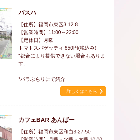
バスハ
【住所】福岡市東区3-12-8
【営業時間】11:00～22:00
【定休日】月曜
トマトスパゲッティ 850円(税込み)
*都合により提供できない場合もありま
す。
*パラぶらりにて紹介
詳しくはこちら
カフェBAR あんばー
【住所】福岡市東区和白3-27-50
【営業時間】月曜・水曜・木曜 10:00