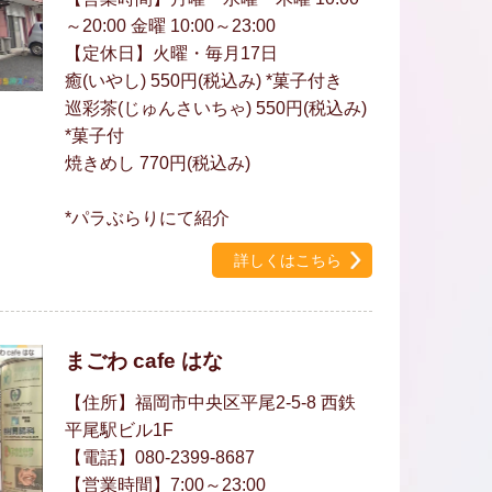
～20:00 金曜 10:00～23:00
【定休日】火曜・毎月17日
癒(いやし) 550円(税込み) *菓子付き
巡彩茶(じゅんさいちゃ) 550円(税込み)
*菓子付
焼きめし 770円(税込み)
*パラぶらりにて紹介
詳しくはこちら
まごわ cafe はな
【住所】福岡市中央区平尾2-5-8 西鉄
平尾駅ビル1F
【電話】080-2399-8687
【営業時間】7:00～23:00