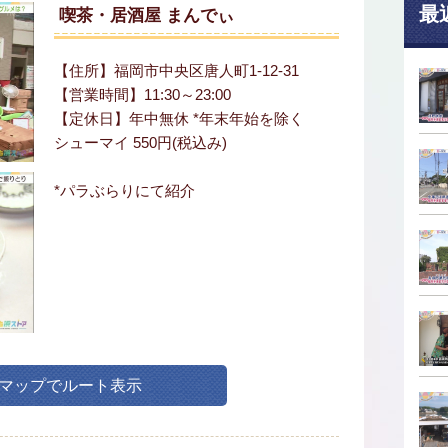
最
喫茶・居酒屋 まんでぃ
【住所】福岡市中央区唐人町1-12-31
【営業時間】11:30～23:00
【定休日】年中無休 *年末年始を除く
シューマイ 550円(税込み)
*パラぶらりにて紹介
leマップでルート表示