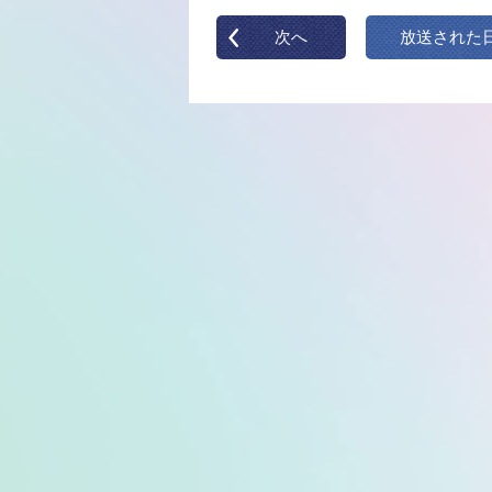
次へ
放送された