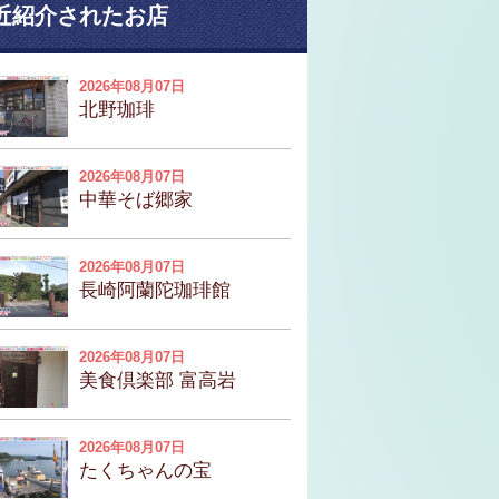
近紹介されたお店
2026年08月07日
北野珈琲
2026年08月07日
中華そば郷家
2026年08月07日
長崎阿蘭陀珈琲館
2026年08月07日
美食倶楽部 富高岩
2026年08月07日
たくちゃんの宝