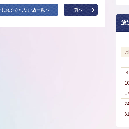
日に紹介されたお店一覧へ
前へ
放
3
1
1
2
3