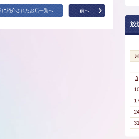
日に紹介されたお店一覧へ
前へ
放
3
1
1
2
3