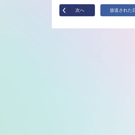
次へ
放送された