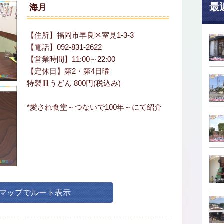
最
海月
【住所】福岡市早良区室見1-3-3
【電話】092-831-2622
【営業時間】11:00～22:00
【定休日】第2・第4日曜
特製皿うどん 800円(税込み)
*愛され食堂～つないで100年～にて紹介
leマップでルート表示