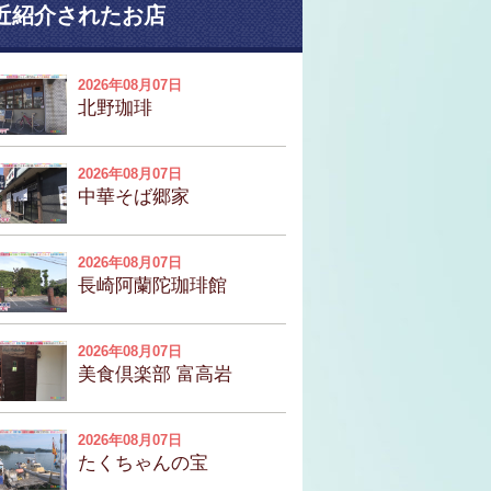
近紹介されたお店
2026年08月07日
北野珈琲
2026年08月07日
中華そば郷家
2026年08月07日
長崎阿蘭陀珈琲館
2026年08月07日
美食倶楽部 富高岩
2026年08月07日
たくちゃんの宝