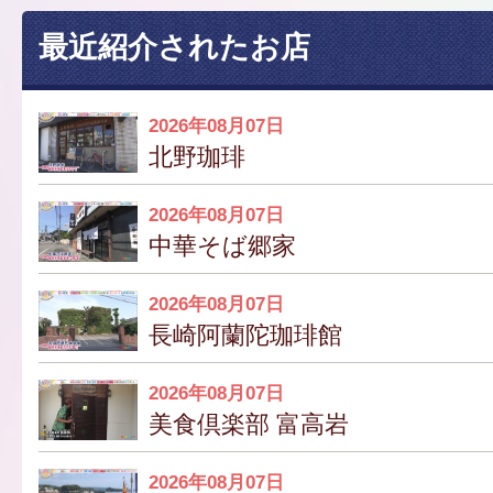
最近紹介されたお店
2026年08月07日
北野珈琲
2026年08月07日
中華そば郷家
2026年08月07日
長崎阿蘭陀珈琲館
2026年08月07日
美食倶楽部 富高岩
2026年08月07日