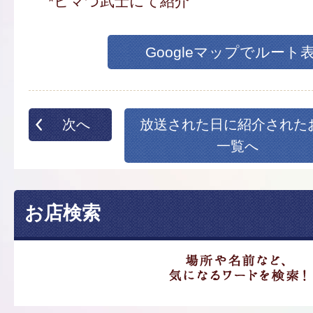
*ヒマつ武士にて紹介
Googleマップでルート
次へ
放送された日に紹介された
一覧へ
お店検索