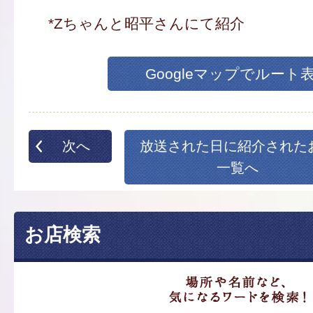
*Zちゃんと昭平さんにて紹介
Googleマップでルート
次へ
放送された日に紹介された
一覧へ
お店検索