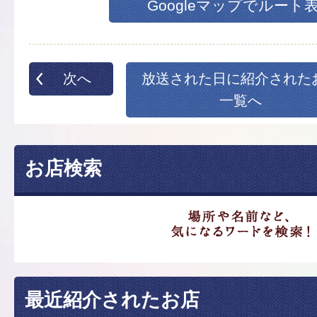
Googleマップでルート
次へ
放送された日に紹介された
一覧へ
お店検索
最近紹介されたお店