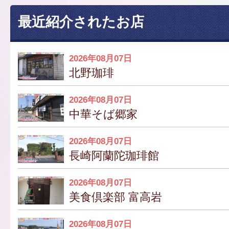
最近紹介されたお店
2026年08月07日
北野珈琲
2026年08月07日
中華そば郷家
2026年08月07日
長崎阿蘭陀珈琲館
2026年08月07日
美食倶楽部 富高岩
2026年08月07日