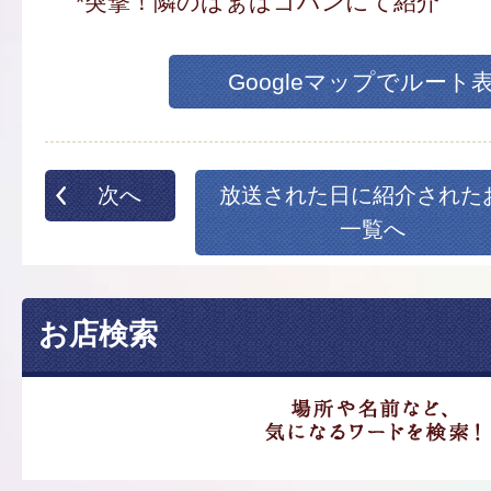
*突撃！隣のばぁばゴハンにて紹介
Googleマップでルート
次へ
放送された日に紹介された
一覧へ
お店検索