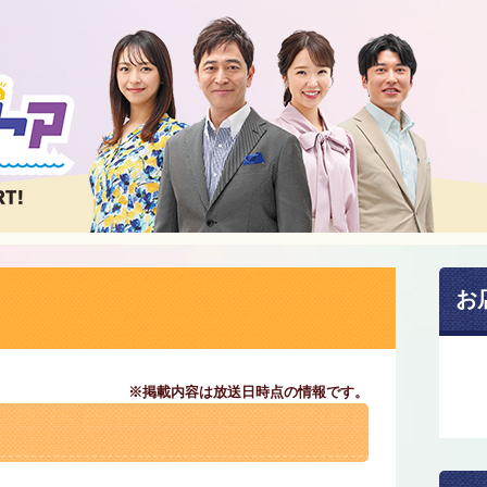
お
※掲載内容は放送日時点の情報です。