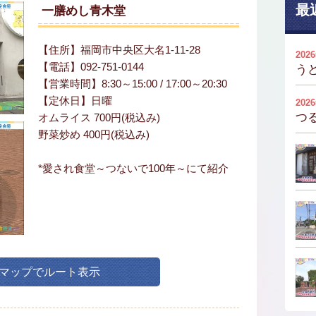
最
一膳めし青木堂
【住所】福岡市中央区大名1-11-28
202
【電話】092-751-0144
う
【営業時間】8:30～15:00 / 17:00～20:30
【定休日】日曜
202
つ
オムライス 700円(税込み)
野菜炒め 400円(税込み)
*愛され食堂～つないで100年～にて紹介
leマップでルート表示