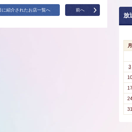
日に紹介されたお店一覧へ
前へ
放
3
1
1
2
3