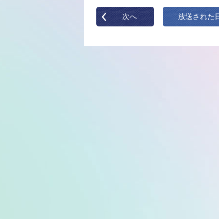
次へ
放送された