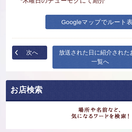
*木曜日のチューモクにて紹介
Googleマップでルート
次へ
放送された日に紹介された
一覧へ
お店検索