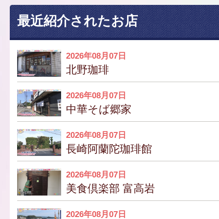
最近紹介されたお店
2026年08月07日
北野珈琲
2026年08月07日
中華そば郷家
2026年08月07日
長崎阿蘭陀珈琲館
2026年08月07日
美食倶楽部 富高岩
2026年08月07日