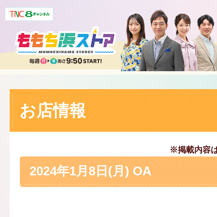
お店情報
※掲載内容
2024年1月8日(月) OA