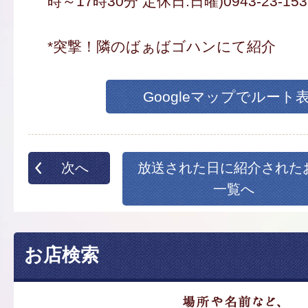
時～17時30分 定休日:日曜)0943-23-153
*突撃！隣のばぁばゴハンにて紹介
Googleマップでルート
次へ
放送された日に紹介された
一覧へ
お店検索