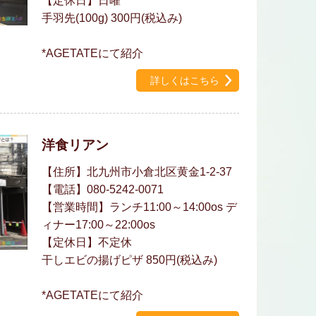
【定休日】日曜
手羽先(100g) 300円(税込み)
*AGETATEにて紹介
詳しくはこちら
洋食リアン
【住所】北九州市小倉北区黄金1-2-37
【電話】080-5242-0071
【営業時間】ランチ11:00～14:00os デ
ィナー17:00～22:00os
【定休日】不定休
干しエビの揚げピザ 850円(税込み)
*AGETATEにて紹介