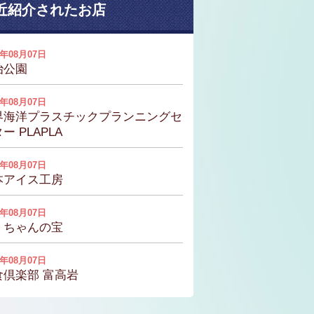
近紹介されたお店
6年08月07日
治公園
6年08月07日
界海洋プラスチックプランニングセ
ー PLAPLA
6年08月07日
本アイス工房
6年08月07日
くちゃんの宝
6年08月07日
食倶楽部 富高岩