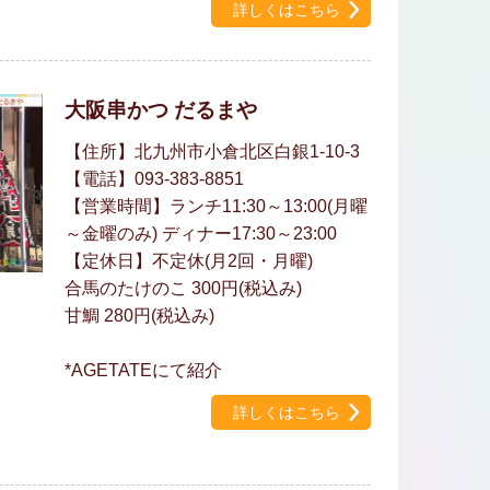
詳しくはこちら
大阪串かつ だるまや
【住所】北九州市小倉北区白銀1-10-3
【電話】093-383-8851
【営業時間】ランチ11:30～13:00(月曜
～金曜のみ) ディナー17:30～23:00
【定休日】不定休(月2回・月曜)
合馬のたけのこ 300円(税込み)
甘鯛 280円(税込み)
*AGETATEにて紹介
詳しくはこちら