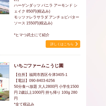
ハーゲンダッツ バニラ アーモンド シ
ェイク 850円(税込み)
モッツァレラサラダ アンチョビバター
ソース 1550円(税込み)
*ヒマつ武士にて紹介
詳しくはこちら
いちごファームこうじ園
【住所】福岡市西区今津3405-1
【電話】090-8403-6256
50分食べ放題 大人2800円 小学生1500
円 2歳以上1000円 持ち帰り 100g 280
円
*全て税込み