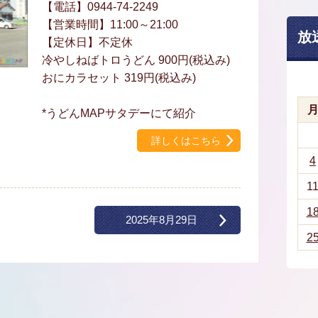
【電話】0944-74-2249
【営業時間】11:00～21:00
放
【定休日】不定休
冷やしねばトロうどん 900円(税込み)
おにカラセット 319円(税込み)
*うどんMAPサタデーにて紹介
詳しくはこちら
4
1
1
2025年8月29日
2