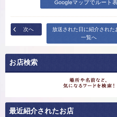
Googleマップでルート
次へ
放送された日に紹介された
一覧へ
お店検索
最近紹介されたお店