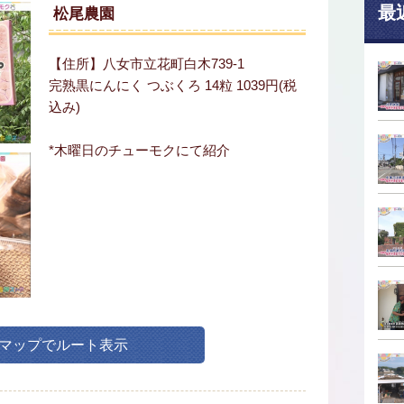
最
松尾農園
【住所】八女市立花町白木739-1
完熟黒にんにく つぶくろ 14粒 1039円(税
込み)
*木曜日のチューモクにて紹介
leマップでルート表示