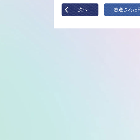
次へ
放送された