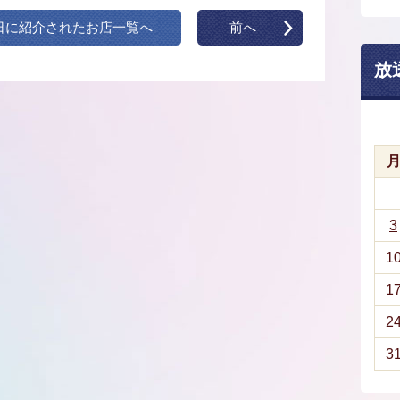
日に紹介されたお店一覧へ
前へ
放
3
1
1
2
3