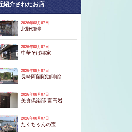
近紹介されたお店
2026年08月07日
北野珈琲
2026年08月07日
中華そば郷家
2026年08月07日
長崎阿蘭陀珈琲館
2026年08月07日
美食倶楽部 富高岩
2026年08月07日
たくちゃんの宝