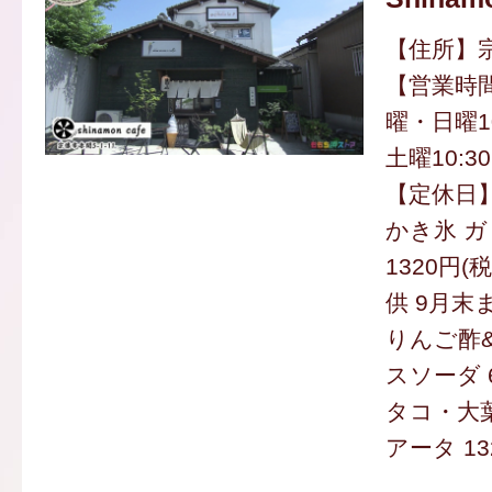
【住所】宗
【営業時
曜・日曜10
土曜10:30
【定休日
かき氷 
1320円(
供 9月末
りんご酢
スソーダ 
タコ・大
アータ 13